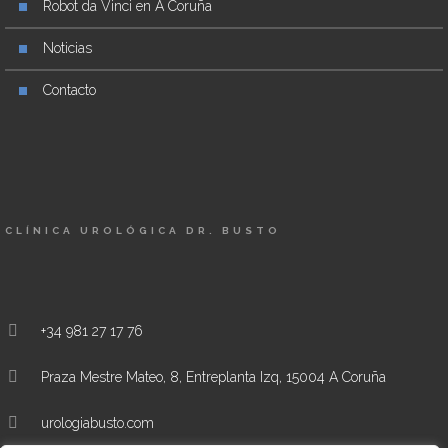
Robot da Vinci en A Coruña
Noticias
Contacto
CLÍNICA UROLÓGICA DR. BUSTO
+34 981 27 17 76
Praza Mestre Mateo, 8, Entreplanta Izq, 15004 A Coruña
urologiabusto.com