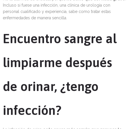
Incluso si fuese una infección, una clínica de urología con
personal cualificado y experiencia, sabe como tratar estas
enfermedades de manera sencilla.
Encuentro sangre al
limpiarme después
de orinar, ¿tengo
infección?