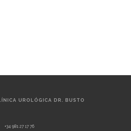
LÍNICA UROLÓGICA DR. BUSTO
+34 981 27 17 76