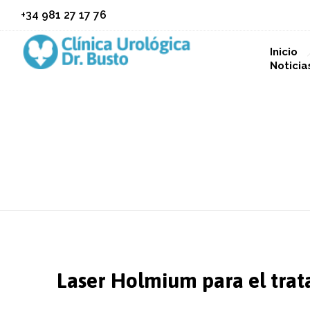
+34 981 27 17 76
Inicio
Noticia
Laser Holmium
Laser Holmium para el trata