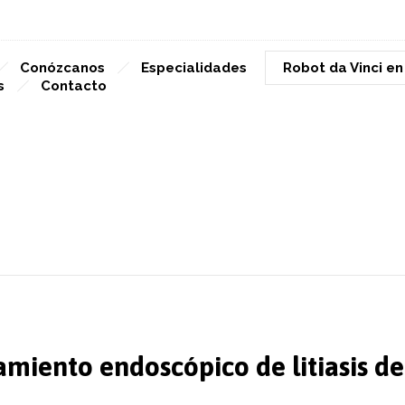
Conózcanos
Especialidades
Robot da Vinci e
s
Contacto
miento endoscópico de litiasis del