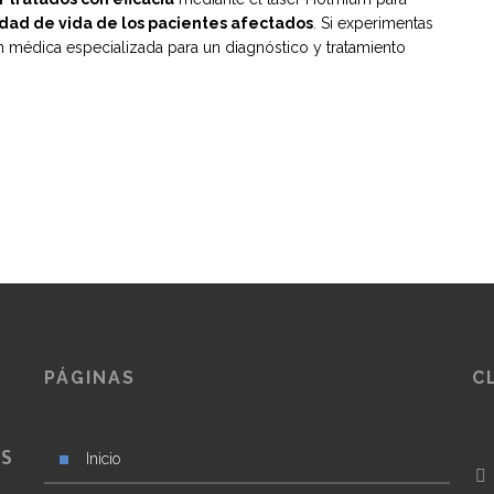
lidad de vida de los pacientes afectados
. Si experimentas
n médica especializada para un diagnóstico y tratamiento
PÁGINAS
C
S
US
Inicio