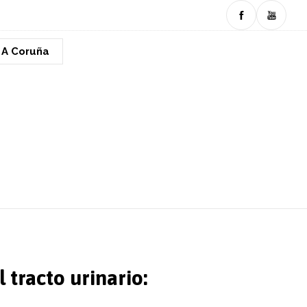
n A Coruña
 tracto urinario: