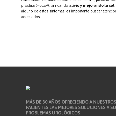
próstata (HoLEP), brindando
alivio y mejorando la ca
alguno de estos síntomas, es importante buscar atenció
adecuados.
MÁS DE 30 AÑOS OFRECIENDO A NUESTRO
PACIENTES LAS MEJORES SOLUCIONES A S
PROBLEMAS UROLÓGICOS