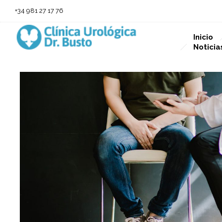
+34 981 27 17 76
Inicio
Noticia