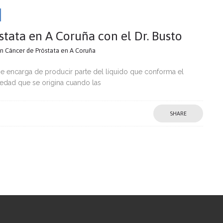
stata en A Coruña con el Dr. Busto
en Cáncer de Próstata en A Coruña
se encarga de producir parte del líquido que conforma el
edad que se origina cuando las
SHARE