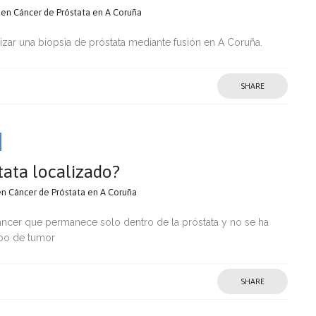
s en Cáncer de Próstata en A Coruña
izar una biopsia de próstata mediante fusión en A Coruña.
SHARE
tata localizado?
 en Cáncer de Próstata en A Coruña
cáncer que permanece solo dentro de la próstata y no se ha
ipo de tumor
SHARE