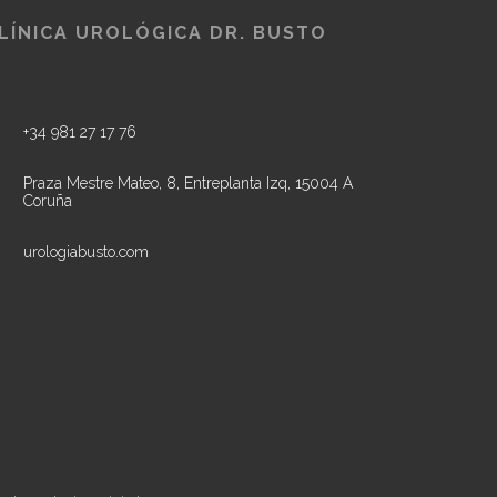
LÍNICA UROLÓGICA DR. BUSTO
+34 981 27 17 76
Praza Mestre Mateo, 8, Entreplanta Izq, 15004 A
Coruña
urologiabusto.com