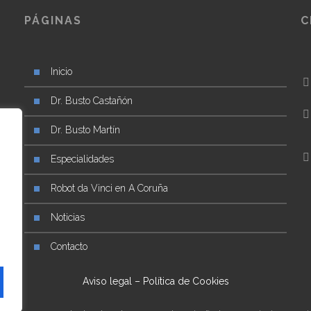
PÁGINAS
C
Inicio
Dr. Busto Castañón
ad
Dr. Busto Martín
a
Especialidades
Robot da Vinci en A Coruña
Noticias
Contacto
Aviso legal
–
Política de Cookies