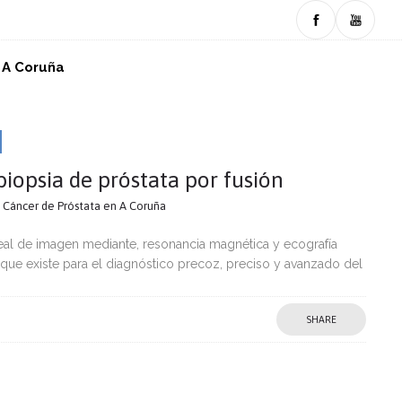
n A Coruña
biopsia de próstata por fusión
n Cáncer de Próstata en A Coruña
neal de imagen mediante, resonancia magnética y ecografía
 que existe para el diagnóstico precoz, preciso y avanzado del
SHARE