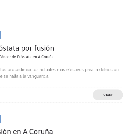
róstata por fusión
 Cáncer de Próstata en A Coruña
 los procedimientos actuales más efectivos para la detección
se halla a la vanguardia
SHARE
usión en A Coruña