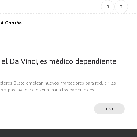
n A Coruña
n el Da Vinci, es médico dependiente
doctores Busto emplean nuevos marcadores para reducir las
es para ayudar a discriminar a los pacientes es
SHARE