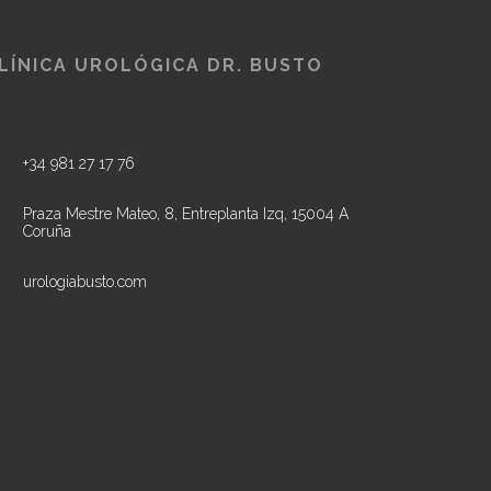
LÍNICA UROLÓGICA DR. BUSTO
+34 981 27 17 76
Praza Mestre Mateo, 8, Entreplanta Izq, 15004 A
Coruña
urologiabusto.com