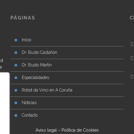
PÁGINAS
C
Inicio
Dr. Busto Castañón
ad
Dr. Busto Martín
a
Especialidades
Robot da Vinci en A Coruña
Noticias
Contacto
Aviso legal
–
Política de Cookies