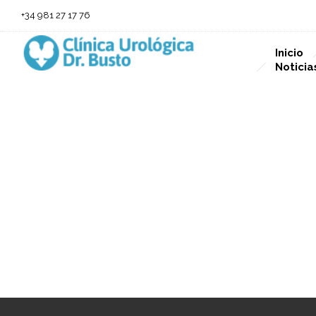
+34 981 27 17 76
Inicio
Noticia