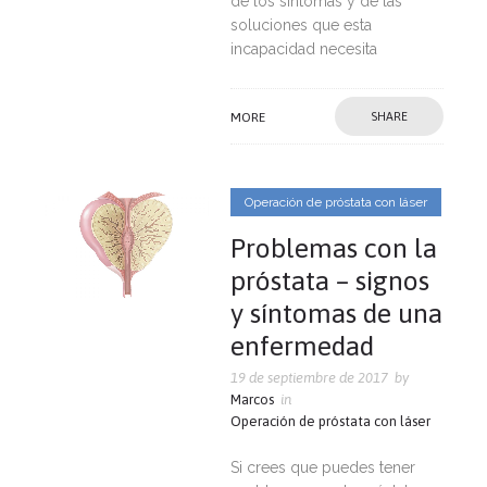
de los síntomas y de las
soluciones que esta
incapacidad necesita
MORE
SHARE
Operación de próstata con láser
Problemas con la
próstata – signos
y síntomas de una
enfermedad
19 de septiembre de 2017
by
Marcos
in
Operación de próstata con láser
Si crees que puedes tener