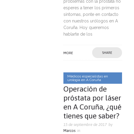
problemas con la próstata no
esperes a tener los primeros
síntomas, ponte en contacto
con nuestros urólogos en A
Coruña. Hoy queremos
hablarte de los
MORE
SHARE
Médicos especialistas en
urología en A Coruña
Operación de
próstata por láser
en A Coruña, ¿qué
tienes que saber?
15 de septiembre de 2017
by
Marcos
in