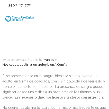
+34 981 27 17 76
19 de septiembre de 2018
by
Marcos
in
Médicos especialistas en urología en A Coruña
Si se presenta orina en la sangre, bien sea siendo joven o un
adulto, en forma de coágulos, con o sin dolor,deja de leer esto y
ponte en contacto con nosotros. La presencia de sangre puede
significar desde una cistitis a un problema en los riñones o un
cáncer.
Es necesario diagnosticarlo y tratarlo con urgencia.
No queremos alarmarte, claro. Lo normal o más frecuente es que