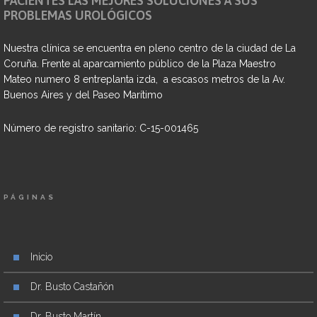
PACIENTES LAS MEJORES SOLUCIONES A SUS
PROBLEMAS UROLÓGICOS
Nuestra clínica se encuentra en pleno centro de la ciudad de La
Coruña. Frente al aparcamiento público de la Plaza Maestro
Mateo numero 8 entreplanta izda, a escasos metros de la Av.
Buenos Aires y del Paseo Marítimo
Número de registro sanitario: C-15-001465
PÁGINAS
Inicio
Dr. Busto Castañón
Dr. Busto Martín