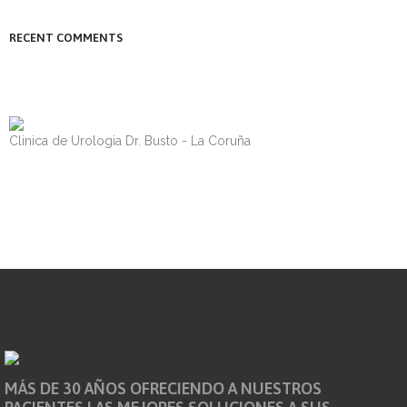
RECENT COMMENTS
Clinica de Urologia Dr. Busto - La Coruña
MÁS DE 30 AÑOS OFRECIENDO A NUESTROS