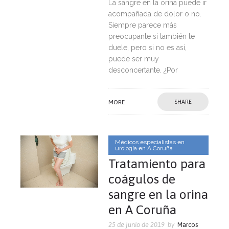
La sangre en la orina puede ir
acompañada de dolor o no.
Siempre parece más
preocupante si también te
duele, pero si no es así,
puede ser muy
desconcertante. ¿Por
MORE
SHARE
Médicos especialistas en
urología en A Coruña
Tratamiento para
coágulos de
sangre en la orina
en A Coruña
25 de junio de 2019
by
Marcos