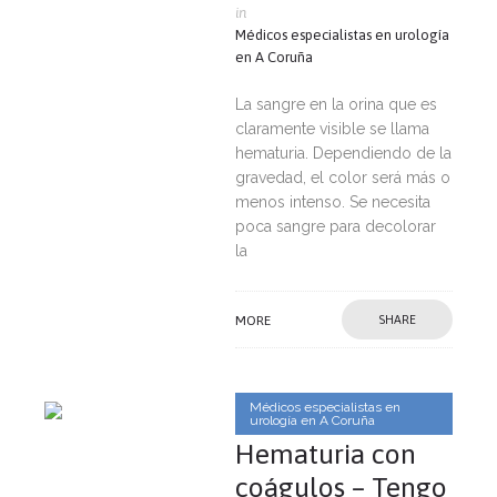
in
Médicos especialistas en urología
en A Coruña
La sangre en la orina que es
claramente visible se llama
hematuria. Dependiendo de la
gravedad, el color será más o
menos intenso. Se necesita
poca sangre para decolorar
la
MORE
SHARE
Médicos especialistas en
urología en A Coruña
Hematuria con
coágulos – Tengo