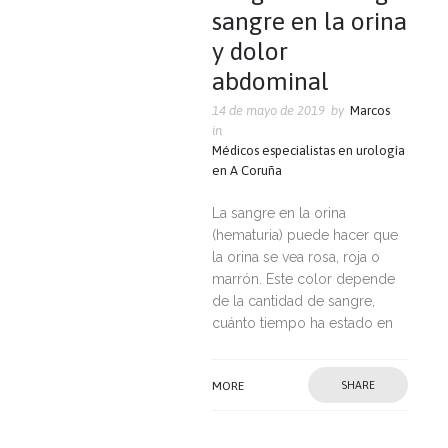
sangre en la orina
y dolor
abdominal
14 de mayo de 2019
by
Marcos
in
Médicos especialistas en urología
en A Coruña
La sangre en la orina
(hematuria) puede hacer que
la orina se vea rosa, roja o
marrón. Este color depende
de la cantidad de sangre,
cuánto tiempo ha estado en
MORE
SHARE