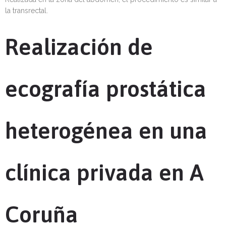
la transrectal.
Realización de
ecografía prostática
heterogénea en una
clínica privada en A
Coruña