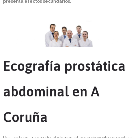
presenta efectos secundarios.
Ecografía prostática
abdominal en A
Coruña
Realizada en la zona del abdomen, el procedimiento es similar a