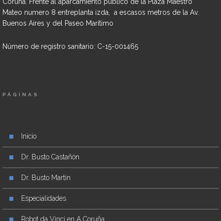
Coruña. Frente al aparcamiento público de la Plaza Maestro
Mateo numero 8 entreplanta izda, a escasos metros de la Av.
Buenos Aires y del Paseo Marítimo
Número de registro sanitario: C-15-001465
PÁGINAS
Inicio
Dr. Busto Castañón
Dr. Busto Martín
Especialidades
Robot da Vinci en A Coruña