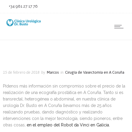
+34 981 27 17 76
15 de febrero de 2018
by
Marcos
in
Cirugía de Vasectomía en A Coruña
Pídenos más información sin compromiso sobre el precio de la
realización de una ecografía prostática en A Coruña. Tanto si es
transrectal, heterogénea o abdominal, en nuestra clínica de
urología Dr. Busto en A Coruña llevamos más de 25 años
realizando pruebas, dando diagnóstico y realizando
intervenciones con la mejor tecnología, siendo pioneros, entre
otras cosas,
en el empleo del Robot da Vinci en Galicia.