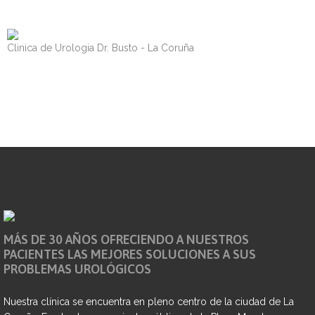
Clinica de Urologia Dr. Busto - La Coruña
MÁS DE 30 AÑOS OFRECIENDO A NUESTROS
PACIENTES LAS MEJORES SOLUCIONES A SUS
PROBLEMAS UROLÓGICOS
Nuestra clínica se encuentra en pleno centro de la ciudad de La