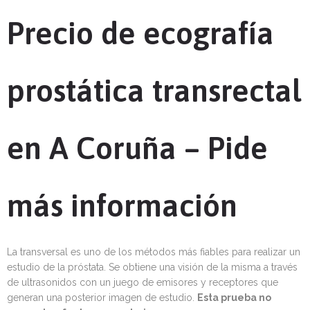
Precio de ecografía
prostática transrectal
en A Coruña – Pide
más información
La transversal es uno de los métodos más fiables para realizar un
estudio de la próstata. Se obtiene una visión de la misma a través
de ultrasonidos con un juego de emisores y receptores que
generan una posterior imagen de estudio.
Esta prueba no