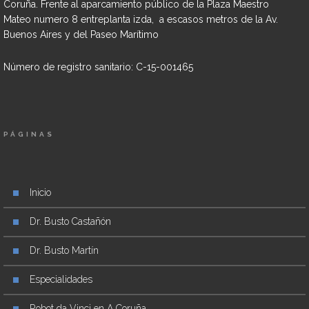
Coruña. Frente al aparcamiento público de la Plaza Maestro
Mateo numero 8 entreplanta izda, a escasos metros de la Av.
Buenos Aires y del Paseo Marítimo
Número de registro sanitario: C-15-001465
PÁGINAS
Inicio
Dr. Busto Castañón
Dr. Busto Martín
Especialidades
Robot da Vinci en A Coruña