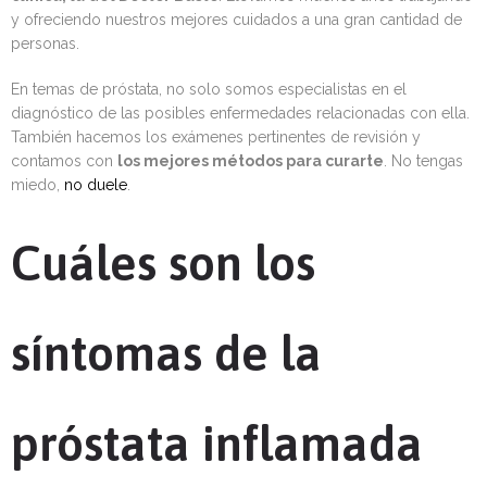
y ofreciendo nuestros mejores cuidados a una gran cantidad de
personas.
En temas de próstata, no solo somos especialistas en el
diagnóstico de las posibles enfermedades relacionadas con ella.
También hacemos los exámenes pertinentes de revisión y
contamos con
los mejores métodos para curarte
. No tengas
miedo,
no duele
.
Cuáles son los
síntomas de la
próstata inflamada