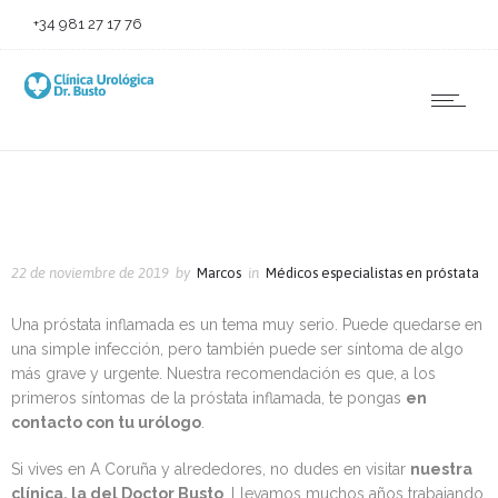
+34 981 27 17 76
22 de noviembre de 2019
by
Marcos
in
Médicos especialistas en próstata
Una próstata inflamada es un tema muy serio. Puede quedarse en
una simple infección, pero también puede ser síntoma de algo
más grave y urgente. Nuestra recomendación es que, a los
primeros síntomas de la próstata inflamada, te pongas
en
contacto con tu urólogo
.
Si vives en A Coruña y alrededores, no dudes en visitar
nuestra
clínica, la del Doctor Busto
. Llevamos muchos años trabajando