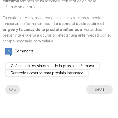
cúrcuma
también se ha asociado con reducción de la
inflamación de próstata.
En cualquier caso, recuerda que, incluso si estos remedios
funcionan de forma temporal,
lo esencial es descubrir el
origen y la causa de la próstata inflamada
. Así podrás
prevenir que vuelva a ocurrir o detectar una enfermedad con el
tiempo necesario para tratarla.
Comments
0
Cuáles son los síntomas de la próstata inflamada
Remedios caseros para próstata inflamada
Like!
2
SHARE