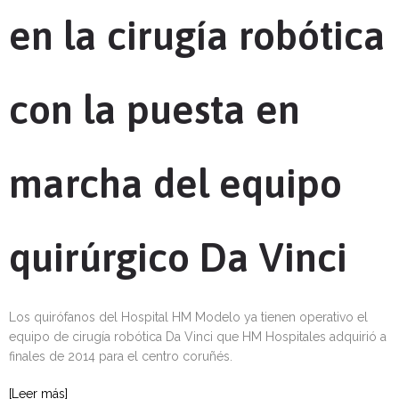
en la cirugía robótica
con la puesta en
marcha del equipo
quirúrgico Da Vinci
Los quirófanos del Hospital HM Modelo ya tienen operativo el
equipo de cirugía robótica Da Vinci que HM Hospitales adquirió a
finales de 2014 para el centro coruñés.
[Leer más]