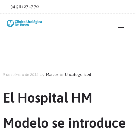
+34 981 27 17 76
9 de febrero de 2015
by
Marcos
in
Uncategorized
El Hospital HM
Modelo se introduce