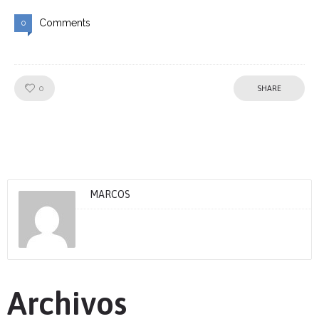
Comments
0
Like!
0
SHARE
MARCOS
Archivos