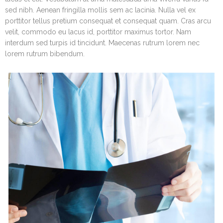
sed nibh. Aenean fringilla mollis sem ac lacinia. Nulla vel ex
porttitor tellus pretium consequat et consequat quam. Cras arcu
velit, commodo eu lacus id, porttitor maximus tortor. Nam
interdum sed turpis id tincidunt. Maecenas rutrum lorem nec
lorem rutrum bibendum.