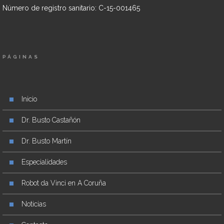
Número de registro sanitario: C-15-001465
PÁGINAS
Inicio
Dr. Busto Castañón
Dr. Busto Martín
Especialidades
Robot da Vinci en A Coruña
Noticias