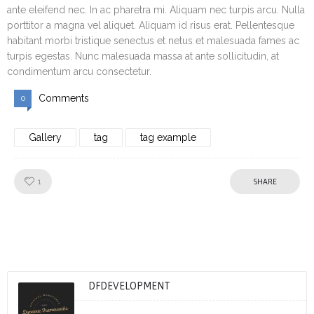
ante eleifend nec. In ac pharetra mi. Aliquam nec turpis arcu. Nulla
porttitor a magna vel aliquet. Aliquam id risus erat. Pellentesque
habitant morbi tristique senectus et netus et malesuada fames ac
turpis egestas. Nunc malesuada massa at ante sollicitudin, at
condimentum arcu consectetur.
Comments
0
Gallery
tag
tag example
Like!
1
SHARE
DFDEVELOPMENT