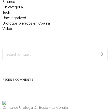
Science
Sin categoría
Tech
Uncategorized
Urólogos privados en Coruña
Video
RECENT COMMENTS
Clinica de Urologia Dr. Busto - La Coruña