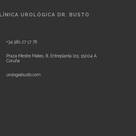
LÍNICA UROLÓGICA DR. BUSTO
+34 981 27 17 76
Praza Mestre Mateo, 8, Entreplanta Izq, 15004 A
Coruña
urologiabusto.com