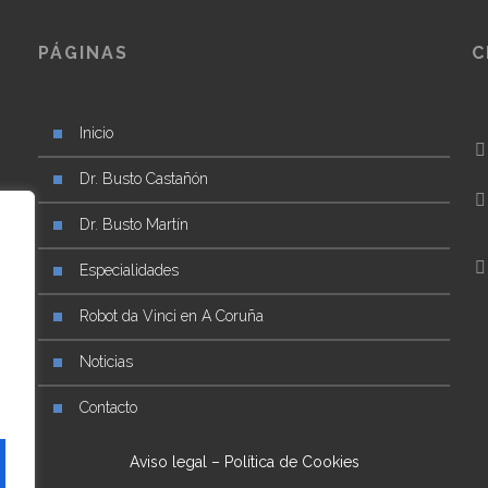
PÁGINAS
C
Inicio
Dr. Busto Castañón
ad
Dr. Busto Martín
a
Especialidades
Robot da Vinci en A Coruña
Noticias
Contacto
Aviso legal
–
Política de Cookies