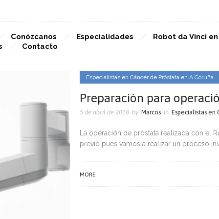
Conózcanos
Especialidades
Robot da Vinci e
s
Contacto
Especialistas en Cáncer de Próstata en A Coruña
Preparación para operació
5 de abril de 2018
by
Marcos
in
Especialistas en
La operación de próstata realizada con el 
previo pues vamos a realizar un proceso inv
MORE