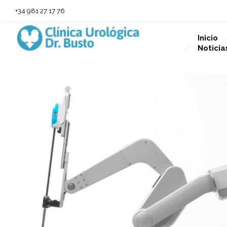
+34 981 27 17 76
Inicio
Noticia