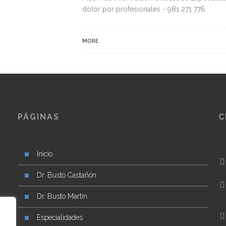
dolor por profesionales - 981 271 776
MORE
PÁGINAS
C
Inicio
Dr. Busto Castañón
Dr. Busto Martín
ad
a
Especialidades