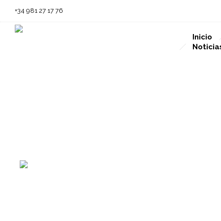
+34 981 27 17 76
Inicio
Noticia