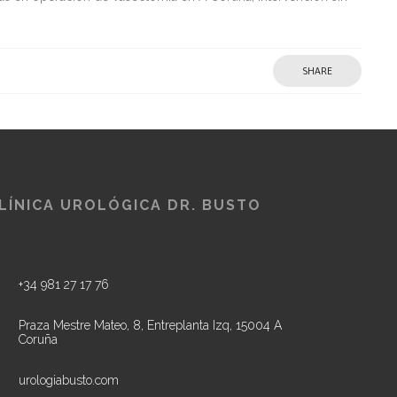
SHARE
LÍNICA UROLÓGICA DR. BUSTO
+34 981 27 17 76
Praza Mestre Mateo, 8, Entreplanta Izq, 15004 A
Coruña
urologiabusto.com