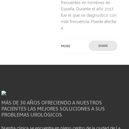
frecuentes en hombres en
España. Durante el año 2017,
fue el que se diagnosticó con
más frecuencia. Puede afectar
a
MORE
SHARE
MÁS DE 30 AÑOS OFRECIENDO A NUESTROS
PACIENTES LAS MEJORES SOLUCIONES A SUS
PROBLEMAS UROLÓGICOS
Nuestra clínica se encuentra en pleno centro de la ciudad de La