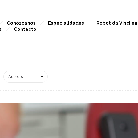
Conózcanos
Especialidades
Robot da Vinci e
s
Contacto
Authors