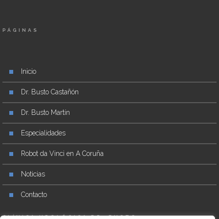
PÁGINAS
Inicio
Dr. Busto Castañón
Dr. Busto Martín
Especialidades
Robot da Vinci en A Coruña
Noticias
Contacto
CLÍNICA UROLÓGICA DR. BUSTO