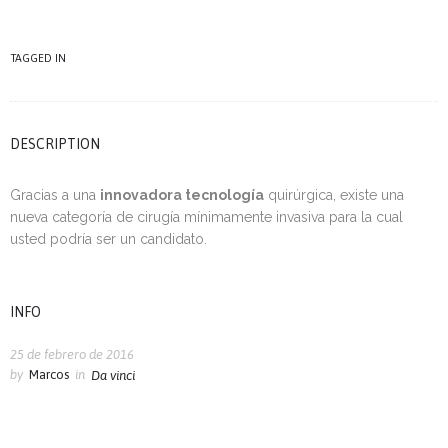
TAGGED IN
DESCRIPTION
Gracias a una
innovadora tecnología
quirúrgica, existe una
nueva categoría de cirugía mínimamente invasiva para la cual
usted podría ser un candidato.
INFO
25 de febrero de 2016
by
Marcos
in
Da vinci